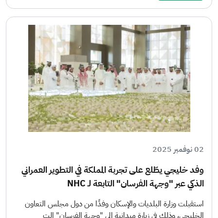
02 نوفمبر 2025
وفد خليجي يطّلع على تجربة المملكة في التطوير العمراني
الذكي عبر "وجهة الفرسان" التابعة لـ NHC
استقبلت وزارة البلديات والإسكان وفدًا من دول مجلس التعاون
الخليجي، وذلك في زيارة ميدانية إلى "وجهة الفرسان" الت