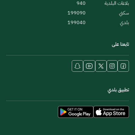
بلاغات البلدية
940
سكني
199090
بلدي
199040
تابعنا على
تطبيق بلدي