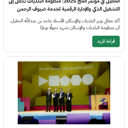
الحقيل في مؤتمر الحج 2025: منظومة البلديات تنتقل إلى
التشغيل الذكي والإدارة الرقمية لخدمة ضيوف الرحمن
أكد معالي وزير البلديات والإسكان الأستاذ ماجد بن عبدالله الحقيل،
أن منظومة البلديات والإسكان تشهد تحولًا نوعيًا
قراءة المزيد