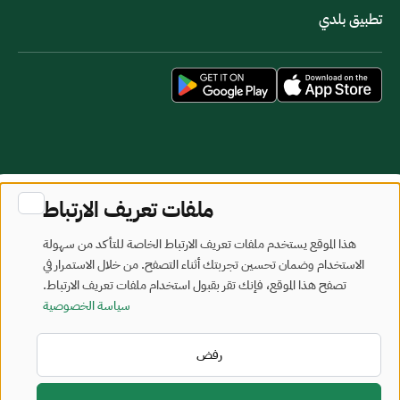
تطبيق بلدي
خريطة الموقع
شروط الاستخدام
ملفات تعريف الارتباط
جميع الحقوق محفوظة - وزارة البلديات والإسكان © 2026
هذا الموقع يستخدم ملفات تعريف الارتباط الخاصة للتأكد من سهولة
تم تطويره وصيانته بواسطة وزارة البلديات والإسكان
الاستخدام وضمان تحسين تجربتك أثناء التصفح. من خلال الاستمرار في
تصفح هذا الموقع، فإنك تقر بقبول استخدام ملفات تعريف الارتباط.
آخر تحديث: 2026/08/07
سياسة الخصوصية
رفض