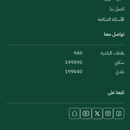
اتصل بنا
الأسئلة الشائعة
تواصل معنا
بلاغات البلدية
940
سكني
199090
بلدي
199040
تابعنا على