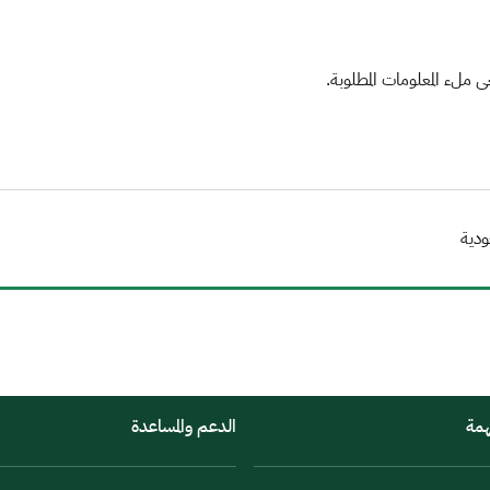
ملء المعلومات المطلوبة.
ودية
همة
الدعم والمساعدة