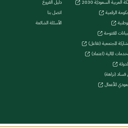
كة العربية السعوديّة 2030
دليل الفروع
كومة الرقمية
اتصل بنا
لوطنية
الأسئلة الشائعة
يانات المفتوحة
شاركة المجتمعية (تفاعل)
دمات المالية (اعتماد)
لدولة
 فساد (نزاهة)
سعودي للأعمال