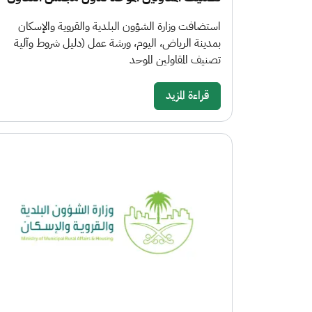
استضافت وزارة الشؤون البلدية والقروية والإسكان
بمدينة الرياض، اليوم، ورشة عمل (دليل شروط وآلية
تصنيف المقاولين الموحد
قراءة المزيد