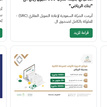
"بنك الرياض"
أط
بي
أبرمت الشركة السعودية لإعادة التمويل العقاري (SRC) -
يُم
المملوكة بالكامل لصندوق ال
قراءة المزيد