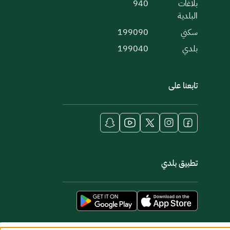
بلاغات
940
البلدية
سكني
199090
بلدي
199040
تابعنا على
تطبيق بلدي