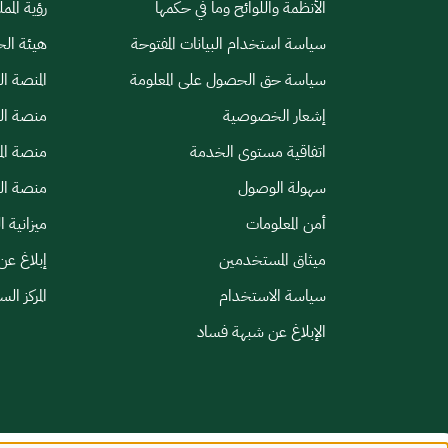
الأنظمة واللوائح وما في حكمها
رؤية الممل
سياسة استخدام البيانات المفتوحة
هيئة الح
سياسة حق الحصول على المعلومة
المنصة ا
إشعار الخصوصية
منصة الب
اتفاقية مستوى الخدمة
منصة الم
سهولة الوصول
منصة الخ
أمن المعلومات
ميزانية ا
ميثاق المستخدمين
إبلاغ عن
سياسة الاستخدام
المركز ال
الإبلاغ عن شبهة فساد