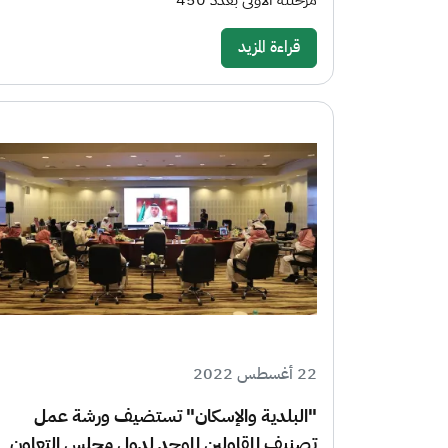
مرحلته الأولى بعدد 450
قراءة المزيد
22 أغسطس 2022
"البلدية والإسكان" تستضيف ورشة عمل
تصنيف المقاولين الموحد لدول مجلس التعاون