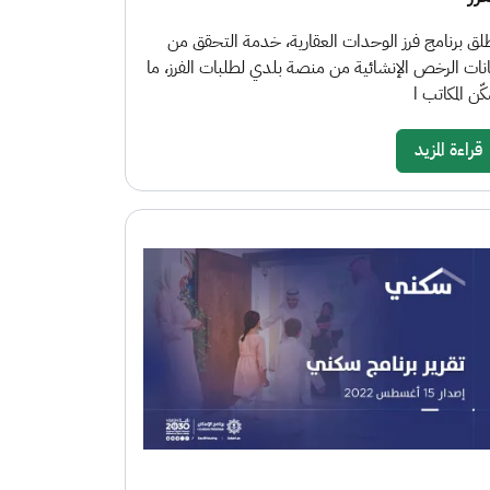
لق برنامج فرز الوحدات العقارية، خدمة التحقق من
انات الرخص الإنشائية من منصة بلدي لطلبات الفرز، ما
كّن المكاتب ا
قراءة المزيد