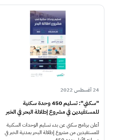
24 أغسطس 2022
"سكني": تسليم 450 وحدة سكنية
للمستفيدين في مشروع إطلالة البحر في الخبر
أعلن برنامج سكني عن بدء تسليم الوحدات السكنية
للمستفيدين من مشروع إطلالة البحر بمدنية الخبر في