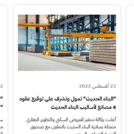
22 أغسطس 2022
22 أغسط
"البناء الحديث" تمول وتشرف على توقيع عقود
"ا
4 مصانع لأساليب البناء الحديث
"ش
أعلنت وكالة تحفيز المعروض السكني والتطوير العقاري
سج
متمثلة بمبادرة البناء الحديث بالتعاون مع صندوق