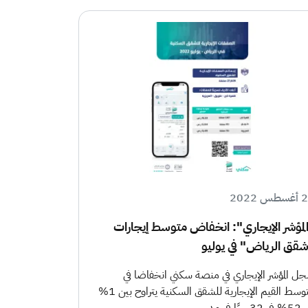
س 2022
لمؤشر الإيجاري": انخفاض متوسط إيجارات
قق الرياض" في يوليو
ل المؤشر الإيجاري في منصة سكني انخفاضا في
متوسط القيم الإيجارية للشقق السكنية يتراوح بين 1%