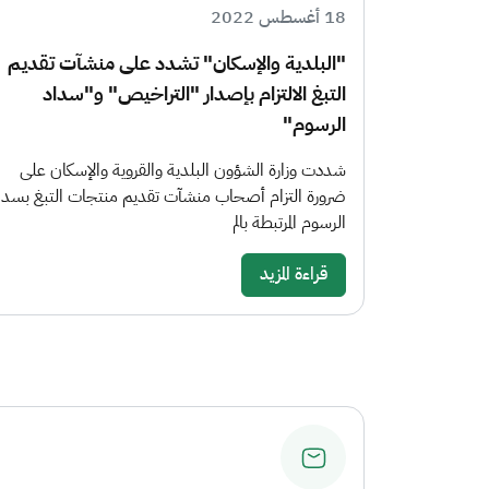
18 أغسطس 2022
"البلدية والإسكان" تشدد على منشآت تقديم
التبغ الالتزام بإصدار "التراخيص" و"سداد
الرسوم"
شددت وزارة الشؤون البلدية والقروية والإسكان على
ضرورة التزام أصحاب منشآت تقديم منتجات التبغ بسدا
الرسوم المرتبطة بالم
قراءة المزيد