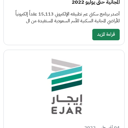
المجانية حتى يوليو 2022
أصدر برنامج سكني عبر تطبيقه الإلكتروني 15,113 عقداً إلكترونياً
للأراضي المجانية السكنية للأسر السعودية المستفيدة من ال
قراءة المزيد
04 أغسطس 2022