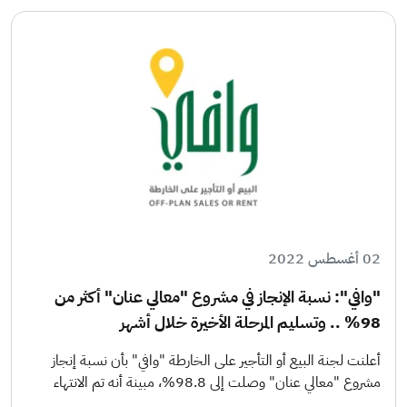
02 أغسطس 2022
"وافي": نسبة الإنجاز في مشروع "معالي عنان" أكثر من
98% .. وتسليم المرحلة الأخيرة خلال أشهر
أعلنت لجنة البيع أو التأجير على الخارطة "وافي" بأن نسبة إنجاز
مشروع "معالي عنان" وصلت إلى 98.8%، مبينة أنه تم الانتهاء