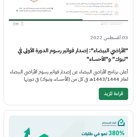
03 أغسطس 2022
"الأراضي البيضاء": إصدار فواتير رسوم الدورة الأولى في
"تبوك" و"الأحساء"
أعلن برنامج الأراضي البيضاء عن إصدار فواتير رسوم الأراضي البيضاء
لعام 1443/1444هـ في كل من (الأحساء، وتبوك) في دورتها
قراءة المزيد