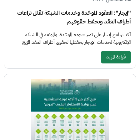
"إيجار": العقود الموحّدة وخدمات الشبكة تقلل نزاعات
أطراف العقد وتحفظ حقوقهم
أكد برنامج إيجار على تميز عقوده الموحّدة، والموثقة في الشبكة
الإلكترونية لخدمات الإيجار بحفظها لحقوق أطراف العقد الإيج
قراءة المزيد