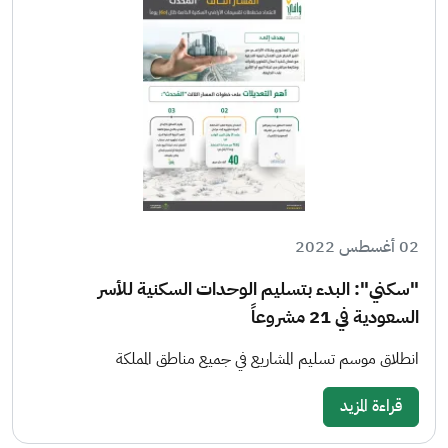
02 أغسطس 2022
"سكني": البدء بتسليم الوحدات السكنية للأسر
السعودية في 21 مشروعاً
انطلاق موسم تسليم المشاريع في جميع مناطق المملكة
قراءة المزيد