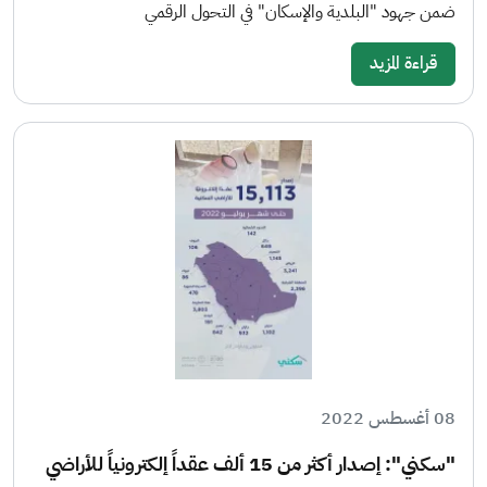
ضمن جهود "البلدية والإسكان" في التحول الرقمي
قراءة المزيد
08 أغسطس 2022
"سكني": إصدار أكثر من 15 ألف عقداً إلكترونياً للأراضي