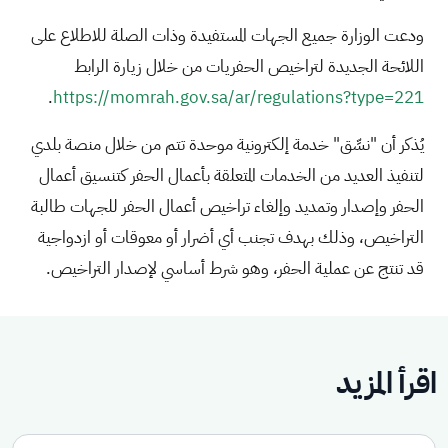
ودعت الوزارة جميع الجهات المستفيدة وذات الصلة للاطلاع على
اللائحة الجديدة لتراخيص الحفريات من خلال زيارة الرابط
.
https://momrah.gov.sa/ar/regulations?type=221
يُذكر أن "نسِّق" خدمة إلكترونية موحدة تتم من خلال منصة بلدي
لتنفيذ العديد من الخدمات المتعلقة بأعمال الحفر كتنسيق أعمال
الحفر وإصدار وتمديد وإلغاء تراخيص أعمال الحفر للجهات طالبة
التراخيص، وذلك بهدف تجنب أي أضرار أو معوقات أو ازدواجية
قد تنتج عن عملية الحفر، وهو شرط أساسي لإصدار التراخيص.
اقرأ المزيد