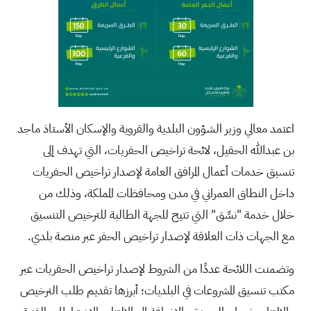
اعتمد معالي وزير الشؤون البلدية والقروية والإسكان الأستاذ ماجد
بن عبدالله الحقيل، لائحة تراخيص الحفريات، التي تهدف إلى
تنسيق خدمات أعمال المرافق العامة لإصدار تراخيص الحفريات
داخل النطاق العمراني في مدن ومحافظات المملكة، وذلك من
خلال خدمة "نسِّق" التي تتيح للجهة الطالبة للترخيص التنسيق
مع الجهات ذات العلاقة لإصدار تراخيص الحفر عبر منصة بلدي.
وتضمنت اللائحة عددًا من الشروط لإصدار تراخيص الحفريات عبر
مكتب تنسيق المشروعات في البلديات؛ أبرزها تقديم طلب الترخيص