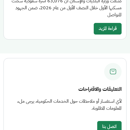
كشفت وزارة البلديات والإسكان أن 63,076 أسرة سعودية سكنت
مسكنها الأول خلال النصف الأول من عام 2026، ضمن الجهود
المتواصل
قراءة المزيد
التعليقات والاقتراحات
لأي استفسار أو ملاحظات حول الخدمات الحكومية، يرجى ملء
المعلومات المطلوبة.
اتصل بنا