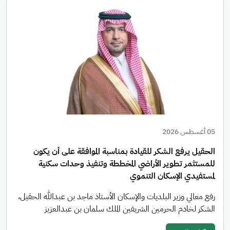
05 أغسطس 2026
الحقيل يرفع الشكر للقيادة بمناسبة الموافقة على أن يكون
للمستثمر تطوير الأراضي المخططة وتنفيذ وحدات سكنية
لمستفيدي الإسكان التنموي
رفع معالي وزير البلديات والإسكان الأستاذ ماجد بن عبدالله الحقيل،
الشكر لخادم الحرمين الشريفين الملك سلمان بن عبدالعزيز