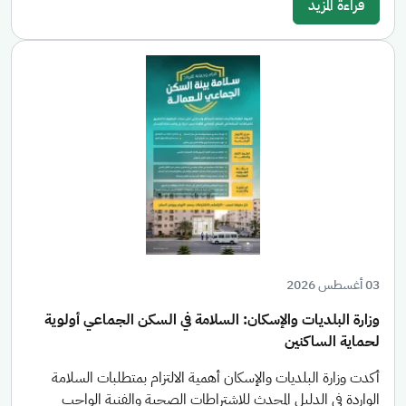
قراءة المزيد
03 أغسطس 2026
وزارة البلديات والإسكان: السلامة في السكن الجماعي أولوية
لحماية الساكنين
أكدت وزارة البلديات والإسكان أهمية الالتزام بمتطلبات السلامة
الواردة في الدليل المحدث للاشتراطات الصحية والفنية الواجب