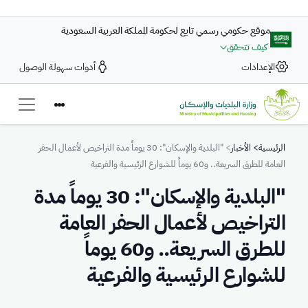
تجاوز إلى المحتوى الرئيسي
موقع حكومي رسمي تابع لحكومة المملكة العربية السعودية
كيف تتحقق
الإعدادات
أدوات سهولة الوصول
Breadcrumb
الرئيسية
الأخبار
"البلدية والإسكان": 30 يوماً مدة التراخيص لأعمال الحفر
العامة للطرق السريعة.. و60 يوماً للشوارع الرئيسية والفرعية
"البلدية والإسكان": 30 يوماً مدة
التراخيص لأعمال الحفر العامة
للطرق السريعة.. و60 يوماً
للشوارع الرئيسية والفرعية