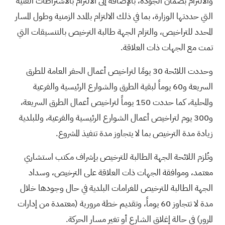
والالتزام بضمان الجودة، بالإضافة إلى الالتزام بالاشتراطات الفنية
التي حددتها الوزارة، بما في ذلك الالتزام بالمدد الزمنية وطول المسار
المحدد للتراخيص، والتزام الجهة طالبة الترخيص بالتنسيقات التي
تمت مع الجهات ذات العلاقة.
وحددت اللائحة 30 يومًا لتراخيص أعمال الحفر العامة للطرق
السريعة و60 يوماً لبقية الطرق والشوارع الرئيسية والفرعية
والمحلية، كما حددت 150 يوماً لتراخيص أعمال الطرق السريعة،
و300 يوم لتراخيص أعمال الشوارع الرئيسية والفرعية، وللبلدية
زيادة مدة الترخيص بما لا يتجاوز مدة تنفيذ المشروع.
وتُلزم اللائحة الجهة الطالبة للترخيص بإشراف مكتب استشاري
معتمد، وموافقة الجهات ذات العلاقة على الترخيص، وسداد
الجهة الطالبة للترخيص للغرامات البلدية في حال وجودها خلال
مدة لا تتجاوز 60 يوماً، وتقديم خطة مرورية (معتمدة من إدارات
المرور) في حالة إغلاق الشارع أو تغير مسار الحركة.