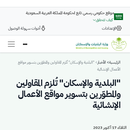
تجاوز إلى المحتوى الرئيسي
موقع حكومي رسمي تابع لحكومة المملكة العربية السعودية
كيف تتحقق
الإعدادات
أدوات سهولة الوصول
Breadcrumb
الرئيسية
الأخبار
"البلدية والإسكان" تُلزم المقاولين والمطوّرين بتسوير مواقع
الأعمال الإنشائية
"البلدية والإسكان" تُلزم المقاولين
والمطوّرين بتسوير مواقع الأعمال
الإنشائية
الثلاثاء 17 أكتوبر 2023