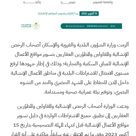
ألزمت وزارة الشؤون البلدية والقروية والإسكان أصحاب الرخص
الإنشائية والمقاولين والمطوّرين العقاريين بتسوير مواقع الأعمال
الإنشائية للمباني السكنية والتجارية؛ وذلك في إطار جهودها لرفع
مستوى الامتثال للاشتراطات البلدية في مناطق الأعمال الإنشائية
داخل المدن للحفاظ على المشهد الحضري والحد من التشوه
البصري، وتوفير بيئة عمرانية صحية ومستدامة.
ودعت الوزارة أصحاب الرخص الإنشائية والمقاولين والمطوّرين
العقاريين إلى تطبيق جميع الاشتراطات الواردة في دليل تسوير
مواقع الأعمال الإنشائية قبل انتهاء المهلة التصحيحية بتاريخ 15
أكتوبر 2023 وفق ما تم الإعلان عنه سابقاً، مؤكدة على أنه القرار