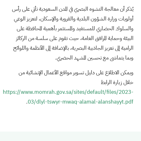
يُذكر أن معالجة التشوه البصري في المدن السعودية تأتي على رأس
أولويات وزارة الشؤون البلدية والقروية والإسكان، لتعزيز الوعي
والسلوك الحضاري للمستفيد والمستثمر بأهمية المحافظة على
البيئة وحماية المرافق العامة، حيث تقوم على سلسة من الركائز
الرامية إلى تعزيز الجاذبية البصرية، بالإضافة إلى الأنظمة واللوائح
وبما يتماشى مع تحسين المشهد الحضري.
ويمكن الاطلاع على دليل تسوير مواقع الأعمال الإنشائية من
خلال زيارة الرابط
https://www.momrah.gov.sa/sites/default/files/2023-
.
03/dlyl-tswyr-mwaq-alamal-alanshayyt.pdf