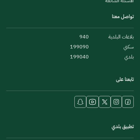
الأسئلة الشائعة
تواصل معنا
بلاغات البلدية
940
سكني
199090
بلدي
199040
تابعنا على
تطبيق بلدي