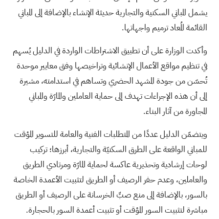
يشمل المباني السكنية والتجارية حديثة الإنشاء بالإضافة إلى المباني
القائمة المُعاد ترميم واجهاتها.
وأكدت الوزارة على أن تطبيق الاشتراطات الواردة في الدليل يُسهم
في تنظيم مواقع الأعمال الإنشائية وتراخيصها وفق معايير موحدة
تُحسّن من جودة المشهد الحضري وتساهم في استدامته، مشيرة
إلى أن هذه الإجراءات تهدف إلى حماية العاملين والمارّة والمباني
المجاورة من آثار البناء.
ويتضمّن الدليل عددًا من المتطلبات الفنية والعامة للتسوير المؤقت
للمباني الواقعة على الطرق السكنيّة والتجارية، أبرزها؛ تركيب
لوحات إرشادية وتحذيرية عاكسة لحماية المارّة ومرتادي الطريق
والعاملين، وعدم حفر الرصيف أو الطريق لتثبيت الأعمدة الخاصة
بالسور، بالإضافة إلى منع صبِّ الخرسانة على الرصيف أو الطريق
مباشرة لتثبيت السور المؤقت أو تثبيت أعمدة السور بالحجارة.