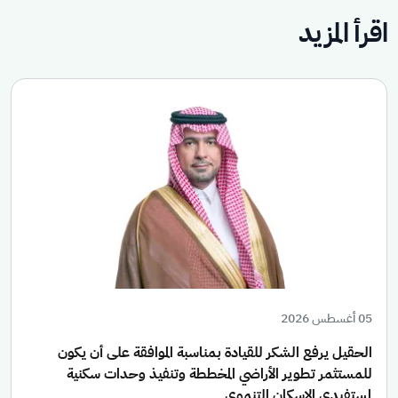
اقرأ المزيد
05 أغسطس 2026
الحقيل يرفع الشكر للقيادة بمناسبة الموافقة على أن يكون
للمستثمر تطوير الأراضي المخططة وتنفيذ وحدات سكنية
لمستفيدي الإسكان التنموي