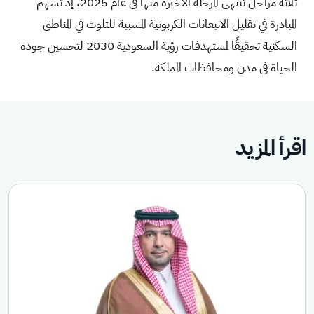
ثلاثة مراحل تنتهي المرحلة الأخيرة منها في عام 2025، إذ تسهم
المبادرة في تقليل الانبعاثات الكربونية المسببة للتلوث في المناطق
السكنية تحقيقًا لمستهدفات رؤية السعودية 2030 لتحسين جودة
الحياة في مدن ومحافظات المملكة.
اقرأ المزيد