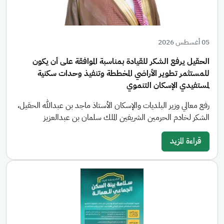
05 أغسطس 2026
الحقيل يرفع الشكر للقيادة بمناسبة الموافقة على أن يكون
للمستثمر تطوير الأراضي المخططة وتنفيذ وحدات سكنية
لمستفيدي الإسكان التنموي
رفع معالي وزير البلديات والإسكان الأستاذ ماجد بن عبدالله الحقيل،
الشكر لخادم الحرمين الشريفين الملك سلمان بن عبدالعزيز
قراءة المزيد