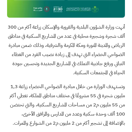
أنهت وزارة الشؤون البلدية والقروية والإسكان زراعة أكثر من 300
ألف شجرة وشجيرة محلية في عدد من المشاريع السكنية في مناطق
الرياض والمدينة المنورة ومكة المكرمة والشرقية، وذلك ضمن مبادرة
الضواحي الخضراء التي تهدف إلى زيادة نصيب الفرد من الغطاء
النباتي ورفع جاذبية التملك في المشاريع الجديدة وتحسين جودة
الحياة في المجتمعات السكنية.
وتستهدف الوزارة من خلال مبادرة الضواحي الخضراء زراعة 1,3
مليون شجرة في 55 مشروعًا في مختلف مناطق المملكة، تغطي أكثر
من 55 مليون م2 من مساحات المشاريع السكنية، والتي تحتضن
100 ألف وحدة سكنية وعدد من المدارس والمرافق الأخرى،
بالإضافة إلى تشجير أكثر من 2 مليون م2 من الشوارع والممرات.