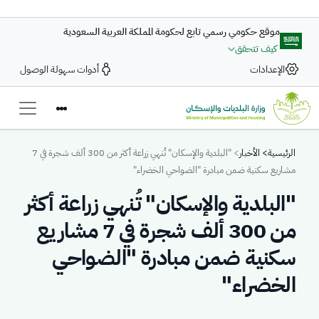
تجاوز إلى المحتوى الرئيسي
موقع حكومي رسمي تابع لحكومة المملكة العربية السعودية
كيف تتحقق
الإعدادات
أدوات سهولة الوصول
Breadcrumb
الرئيسية
الأخبار
"البلدية والإسكان" تُنهي زراعة أكثر من 300 ألف شجرة في 7
مشاريع سكنية ضمن مبادرة "الضواحي الخضراء"
"البلدية والإسكان" تُنهي زراعة أكثر
من 300 ألف شجرة في 7 مشاريع
سكنية ضمن مبادرة "الضواحي
الخضراء"