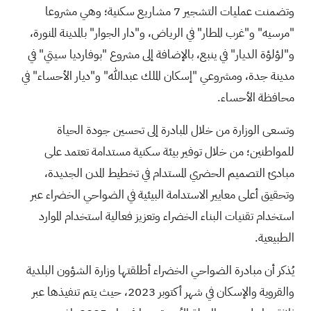
وتضمنت عمليات التشجير 7 مشاريع سكنية؛ وهي مشروعا
"مرسيه" و"غرب المطار" في الرياض، و"دار الجوار" بالمدينة المنورة،
و"لؤلؤة الديار" في ينبع، بالإضافة إلى مشروع "بوفارديا سيتي" في
مدينة جدة، ومشروعي "إسكان الملك عبدالله" و"ديار الأحساء" في
محافظة الأحساء.
وتسعى الوزارة من خلال المبادرة إلى تحسين جودة الحياة
للمواطنين؛ من خلال توفير بيئة سكنية مستدامة تعتمد على
مبادئ التصميم الحضري المستدام في تخطيط المدن الجديدة،
وتحقيق أعلى معايير الاستدامة البيئية في الضواحي الخضراء عبر
استخدام تقنيات البناء الخضراء وتعزيز فعالية استخدام الموارد
الطبيعية.
يُذكر أن مبادرة الضواحي الخضراء أطلقتها وزارة الشؤون البلدية
والقروية والإسكان في شهر أكتوبر 2023، حيث يتم تنفيذها عبر