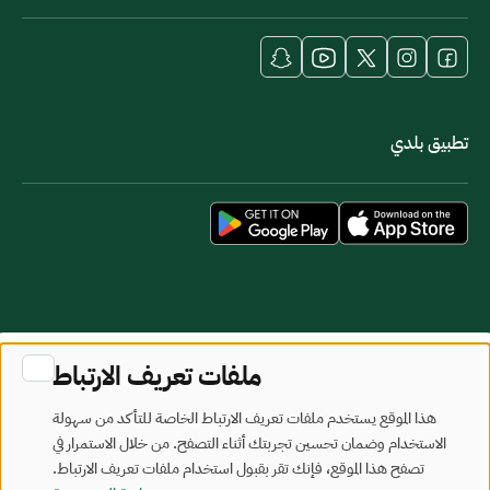
تطبيق بلدي
خريطة الموقع
شروط الاستخدام
ملفات تعريف الارتباط
جميع الحقوق محفوظة - وزارة البلديات والإسكان © 2026
هذا الموقع يستخدم ملفات تعريف الارتباط الخاصة للتأكد من سهولة
تم تطويره وصيانته بواسطة وزارة البلديات والإسكان
الاستخدام وضمان تحسين تجربتك أثناء التصفح. من خلال الاستمرار في
تصفح هذا الموقع، فإنك تقر بقبول استخدام ملفات تعريف الارتباط.
آخر تحديث: 2026/08/07