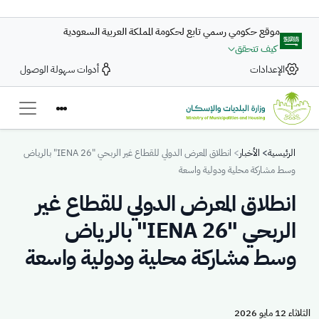
تجاوز إلى المحتوى الرئيسي
موقع حكومي رسمي تابع لحكومة المملكة العربية السعودية
كيف تتحقق
الإعدادات
أدوات سهولة الوصول
Breadcrumb
الرئيسية
الأخبار
انطلاق المعرض الدولي للقطاع غير الربحي "IENA 26" بالرياض
وسط مشاركة محلية ودولية واسعة
انطلاق المعرض الدولي للقطاع غير
الربحي "IENA 26" بالرياض
وسط مشاركة محلية ودولية واسعة
الثلاثاء 12 مايو 2026