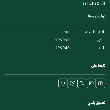
الأسئلة الشائعة
تواصل معنا
بلاغات البلدية
940
سكني
199090
بلدي
199040
تابعنا على
تطبيق بلدي