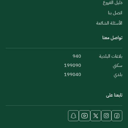
دليل الفروع
اتصل بنا
الأسئلة الشائعة
تواصل معنا
بلاغات البلدية
940
سكني
199090
بلدي
199040
تابعنا على