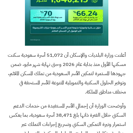
أعلنت وزارة البلديات والإسكان أن 51,072 أسرة سعودية سكنت
مسكنها الأول منذ بداية عام 2026 وحتى نهاية شهر مايو، ضمن
جهودها المستمرة لتمكين الأسر السعودية من تملك المسكن الملائم،
وتوفير الحلول السكنية والتمويلية المتنوعة للأسر المستحقة في
مختلف مناطق المملكة.
وأوضحت الوزارة أن إجمالي الأسر المستفيدة من خدمات الدعم
السكني خلال الفترة ذاتها بلغ 38,471 أسرة سعودية، بما يعكس
استمرار وتيرة التمكين السكني وتسريع إجراءات التملك عبر