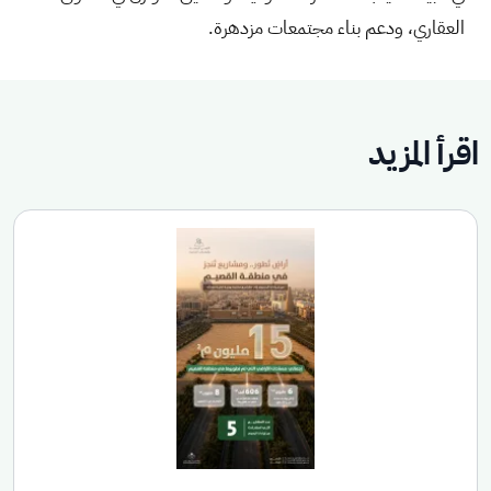
العقاري، ودعم بناء مجتمعات مزدهرة.
اقرأ المزيد