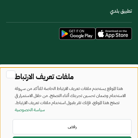
تطبيق بلدي
خريطة الموقع
شروط الاستخدام
ملفات تعريف الارتباط
جميع الحقوق محفوظة - وزارة البلديات والإسكان © 2026
هذا الموقع يستخدم ملفات تعريف الارتباط الخاصة للتأكد من سهولة
تم تطويره وصيانته بواسطة وزارة البلديات والإسكان
الاستخدام وضمان تحسين تجربتك أثناء التصفح. من خلال الاستمرار في
تصفح هذا الموقع، فإنك تقر بقبول استخدام ملفات تعريف الارتباط.
آخر تحديث: 2026/08/10
سياسة الخصوصية
رفض