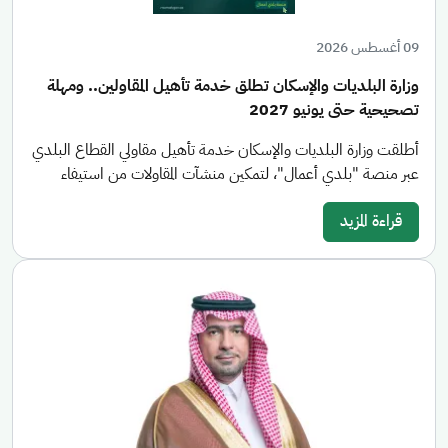
09 أغسطس 2026
وزارة البلديات والإسكان تطلق خدمة تأهيل المقاولين.. ومهلة
تصحيحية حتى يونيو 2027
أطلقت وزارة البلديات والإسكان خدمة تأهيل مقاولي القطاع البلدي
عبر منصة "بلدي أعمال"، لتمكين منشآت المقاولات من استيفاء
قراءة المزيد