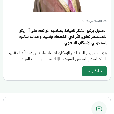
05 أغسطس 2026
الحقيل يرفع الشكر للقيادة بمناسبة الموافقة على أن يكون
للمستثمر تطوير الأراضي المخططة وتنفيذ وحدات سكنية
لمستفيدي الإسكان التنموي
رفع معالي وزير البلديات والإسكان الأستاذ ماجد بن عبدالله الحقيل،
الشكر لخادم الحرمين الشريفين الملك سلمان بن عبدالعزيز
قراءة المزيد