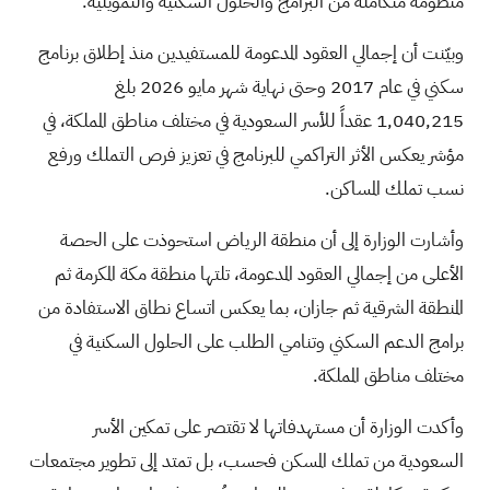
منظومة متكاملة من البرامج والحلول السكنية والتمويلية.
وبيّنت أن إجمالي العقود المدعومة للمستفيدين منذ إطلاق برنامج
سكني في عام 2017 وحتى نهاية شهر مايو 2026 بلغ
1,040,215 عقداً للأسر السعودية في مختلف مناطق المملكة، في
مؤشر يعكس الأثر التراكمي للبرنامج في تعزيز فرص التملك ورفع
نسب تملك المساكن.
وأشارت الوزارة إلى أن منطقة الرياض استحوذت على الحصة
الأعلى من إجمالي العقود المدعومة، تلتها منطقة مكة المكرمة ثم
المنطقة الشرقية ثم جازان، بما يعكس اتساع نطاق الاستفادة من
برامج الدعم السكني وتنامي الطلب على الحلول السكنية في
مختلف مناطق المملكة.
وأكدت الوزارة أن مستهدفاتها لا تقتصر على تمكين الأسر
السعودية من تملك المسكن فحسب، بل تمتد إلى تطوير مجتمعات