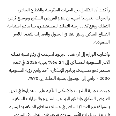
وأكدت أن التكامل بين الجهات الحكومية والقطاع الخاص
والجهات التمويلية أسهم في تعزيز المعروض السكني وتوسيع فرص
التملك ورفع كفاءة رحلة التملك للمستفيدين، بما يدعم استدامة
القطاع السكني ويعزز الثقة في الحلول والخيارات المقدمة للأسر
السعودية.
وأشارت الوزارة إلى أن هذه الجهود أسهمت في رفع نسبة تملك
الأسر السعودية للمساكن إلى 66.24% بنهاية 2025، في تقدم
مستمر نحو مستهدف برنامج الإسكان- أحد برامج رؤية السعودية
2030 -الرامي إلى الوصول بنسبة التملك إلى 70%.
وجددت وزارة البلديات والإسكان التأكيد على استمرارها في تعزيز
المعروض السكني وإطلاق المزيد من المشاريع والخيارات السكنية
بالشراكة مع القطاع الخاص في مختلف مناطق المملكة، بما يسهم
في تلبية احتياجات الأسر السعودية، وتحقيق التوازن في السوق