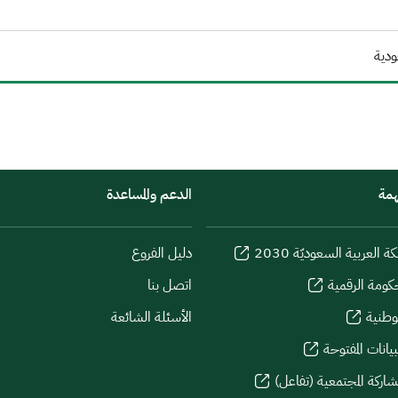
ودية
همة
الدعم والمساعدة
كة العربية السعوديّة 2030
دليل الفروع
كومة الرقمية
اتصل بنا
لوطنية
الأسئلة الشائعة
يانات المفتوحة
شاركة المجتمعية (تفاعل)