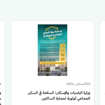
03 أغسطس 2026
03 أغ
وزارة البلديات والإسكان: السلامة في السكن
الجماعي أولوية لحماية الساكنين
س
من