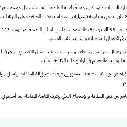
الوقائية والتعقيم في المواقع ذات الكثافة العالية.
يعة لمشعر منى عقب تصعيد الحجاج إلى عرفات، عبر إزالة المخلفات وغسل الم
م.
باشر بين فرق النظافة والإصحاح البيئي وغرف المتابعة الميدانية، بما أسهم ف