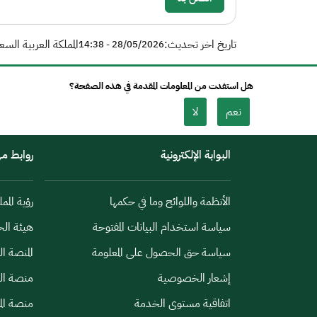
تاريخ اخر تحديث:
المملكة العربية السع
28/05/2026 - 14:38
هل استفدت من المعلومات المقدمة في هذه الصفحة؟
نعم
لا
البوابة الإلكترونية
روابط م
الأنظمة واللوائح وما في حكمها
رؤية الممل
سياسة استخدام البيانات المفتوحة
هيئة الح
سياسة حق الحصول على المعلومة
المنصة ا
إشعار الخصوصية
منصة الب
اتفاقية مستوى الخدمة
منصة الم