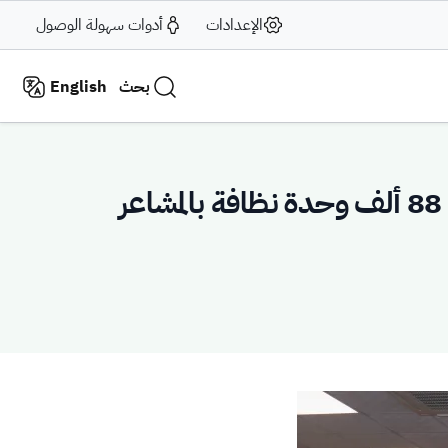
الإعدادات
أدوات سهولة الوصول
بحث
English
وزارة البلديات والإسكان: رفع أكثر من 16 ألف طن من المخلفات وتشغيل 88 ألف وحدة نظافة بالمشاعر