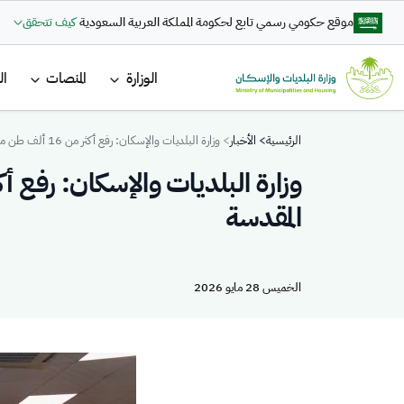
تجاوز إلى المحتوى الرئيسي
موقع حكومي رسمي تابع لحكومة المملكة العربية السعودية
كيف تتحقق
القائمة ا
الوزارة
المنصات
ال
Breadcrumb
الرئيسية
الأخبار
وزارة البلديات والإسكان: رفع أكثر من 16 ألف طن من المخلفات وتشغيل 88 ألف وحدة نظافة بالمشاعر المقدسة
المقدسة
الخميس 28 مايو 2026