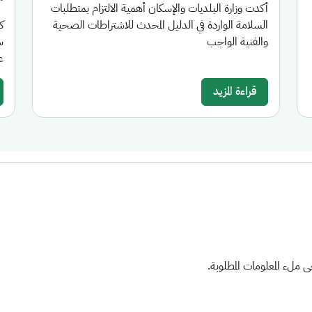
أكدت وزارة البلديات والإسكان أهمية الالتزام بمتطلبات
السلامة الواردة في الدليل المحدث للاشتراطات الصحية
والفنية الواجب
س
عام 26
قراءة المزيد
ملء المعلومات المطلوبة.