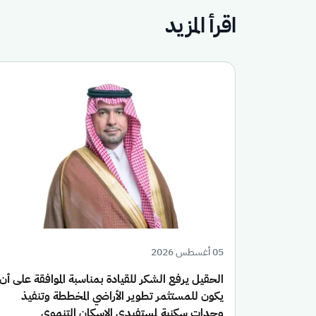
اقرأ المزيد
05 أغسطس 2026
الحقيل يرفع الشكر للقيادة بمناسبة الموافقة على أن
يكون للمستثمر تطوير الأراضي المخططة وتنفيذ
وحدات سكنية لمستفيدي الإسكان التنموي