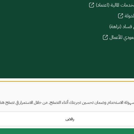
دمات المالية (اعتماد)
لدولة
 فساد (نزاهة)
سعودي للأعمال
هولة الاستخدام وضمان تحسين تجربتك أثناء التصفح. من خلال الاستمرار في تصفح هذا ا
رفض