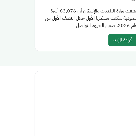
كشفت وزارة البلديات والإسكان أن 63,076 أسرة
عودية سكنت مسكنها الأول خلال النصف الأول من
20، ضمن الجهود المتواصل
قراءة المزيد