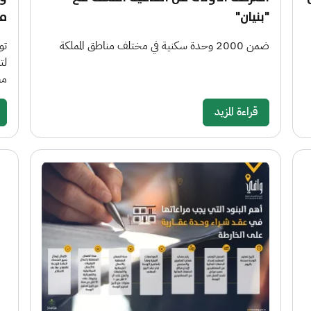
"بنيان"
مليو
ضمن 2000 وحدة سكنية في مختلف مناطق المملكة
تو
مس
قراءة المزيد