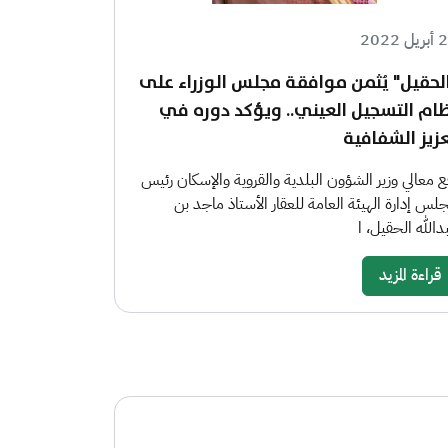
ل 2022
لحقيل" يُثمن موافقة مجلس الوزراء على
ام التسجيل العيني.. ويؤكد دوره في
زيز الشفافية
ع معالي وزير الشؤون البلدية والقروية والإسكان رئيس
لس إدارة الهيئة العامة للعقار الأستاذ ماجد بن
دالله الحقيل، ا
قراءة المزيد