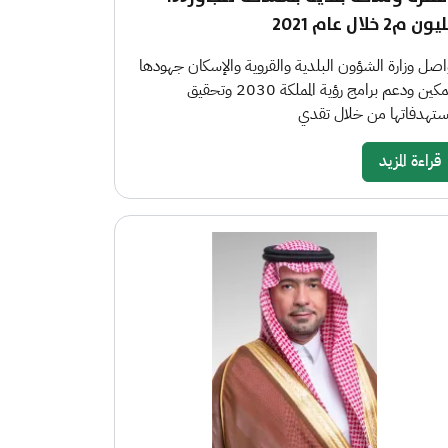
ن م2 خلال عام 2021
اصل وزارة الشؤون البلدية والقروية والإسكان جهودها
لتمكين ودعم برامج رؤية المملكة 2030 وتحقيق
تهدفاتها من خلال تقدي
قراءة المزيد