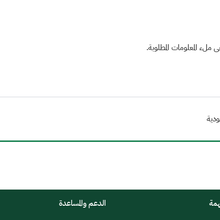
ملء المعلومات المطلوبة.
ودية
همة
الدعم والمساعدة