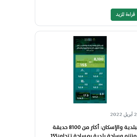
قراءة المزيد
ل 2022
البلدية والإسكان: أكثر من 8100 حديقة
ومنتزه وساحة بلدية بمساحة تتجاوز155