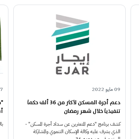
09 مايو 2022
27 أبري
دعم أجرة المسكن لأكثر من 36 ألف حكماً
"ج
تنفيذياً خلال شهر رمضان
أس
كشف برنامج "دعم المتعثرين عن سداد أجرة المسكن" -
با
الذي يشرف عليه وكالة الإسكان التنموي والمشاركة