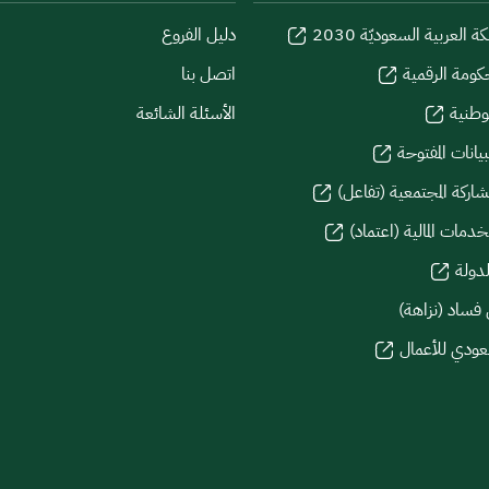
كة العربية السعوديّة 2030
دليل الفروع
كومة الرقمية
اتصل بنا
لوطنية
الأسئلة الشائعة
يانات المفتوحة
شاركة المجتمعية (تفاعل)
دمات المالية (اعتماد)
لدولة
 فساد (نزاهة)
سعودي للأعمال