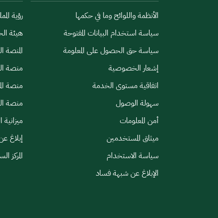
الأنظمة واللوائح وما في حكمها
رؤية الممل
سياسة استخدام البيانات المفتوحة
هيئة الح
سياسة حق الحصول على المعلومة
المنصة ا
إشعار الخصوصية
منصة الب
اتفاقية مستوى الخدمة
منصة الم
سهولة الوصول
منصة الخ
أمن المعلومات
ميزانية ا
ميثاق المستخدمين
إبلاغ عن
سياسة الاستخدام
المركز ال
الإبلاغ عن شبهة فساد