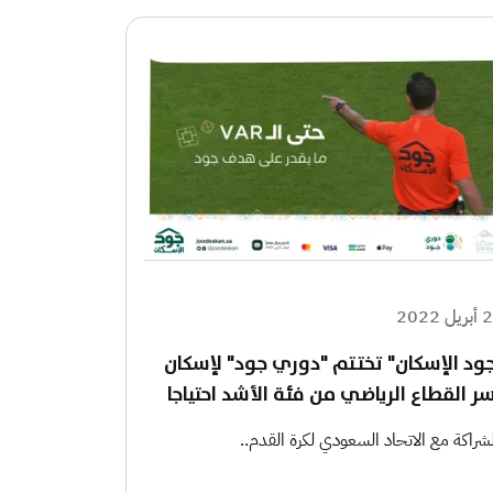
ل 2022
ود الإسكان" تختتم "دوري جود" لإسكان
ر القطاع الرياضي من فئة الأشد احتياجا
لشراكة مع الاتحاد السعودي لكرة القدم..