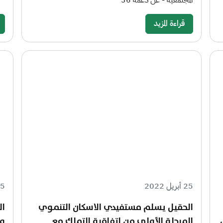
المجتمعية - عن دعمه 36
قراءة المزيد
25 أبريل 2022
25 أبري
الحقيل يسلم مستفيدي الاسكان التنموي
المرحلة الأولى من اتفاقية التملك مع