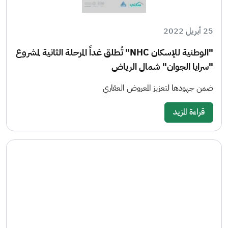
25 أبريل 2022
"الوطنية للإسكان NHC" تُطلق غداً المرحلة الثانية لمشروع
"سرايا الجوان" شمال الرياض
ضمن جهودها لتعزيز المعروض العقاري
قراءة المزيد