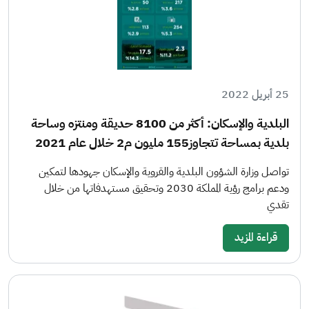
25 أبريل 2022
البلدية والإسكان: أكثر من 8100 حديقة ومنتزه وساحة
بلدية بمساحة تتجاوز155 مليون م2 خلال عام 2021
تواصل وزارة الشؤون البلدية والقروية والإسكان جهودها لتمكين
ودعم برامج رؤية المملكة 2030 وتحقيق مستهدفاتها من خلال
تقدي
قراءة المزيد