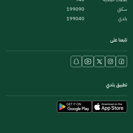
سكني
199090
بلدي
199040
تابعنا على
تطبيق بلدي