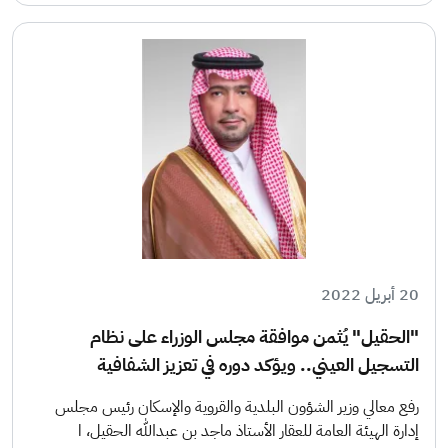
20 أبريل 2022
"الحقيل" يُثمن موافقة مجلس الوزراء على نظام
التسجيل العيني.. ويؤكد دوره في تعزيز الشفافية
رفع معالي وزير الشؤون البلدية والقروية والإسكان رئيس مجلس
إدارة الهيئة العامة للعقار الأستاذ ماجد بن عبدالله الحقيل، ا