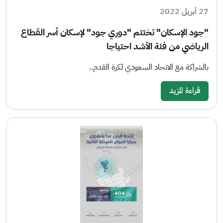
27 أبريل 2022
"جود الإسكان" تختتم "دوري جود" لإسكان أسر القطاع
الرياضي من فئة الأشد احتياجا
بالشراكة مع الاتحاد السعودي لكرة القدم..
قراءة المزيد