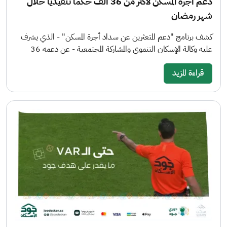
دعم أجرة المسكن لأكثر من 36 ألف حكماً تنفيذياً خلال
شهر رمضان
كشف برنامج "دعم المتعثرين عن سداد أجرة المسكن" - الذي يشرف
عليه وكالة الإسكان التنموي والمشاركة المجتمعية - عن دعمه 36
قراءة المزيد