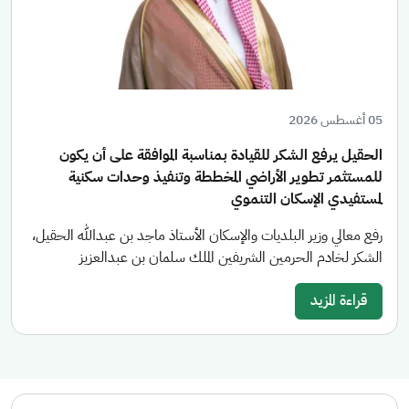
05 أغسطس 2026
الحقيل يرفع الشكر للقيادة بمناسبة الموافقة على أن يكون
للمستثمر تطوير الأراضي المخططة وتنفيذ وحدات سكنية
لمستفيدي الإسكان التنموي
رفع معالي وزير البلديات والإسكان الأستاذ ماجد بن عبدالله الحقيل،
الشكر لخادم الحرمين الشريفين الملك سلمان بن عبدالعزيز
قراءة المزيد