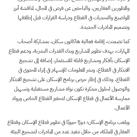
والمطورين العقاريين، والباحثين عن فرص في المجال، لمناقشة أبرز
المواضيع والتحديات في القطاع ودراسة القرارات قبل إطلاقها
وتصميم المبادرات الجديدة.
كما تضمنت، إقامة فعالية هاكاثون سكان، بمشاركة أصحاب
المهارات، بهدف تطوير المشاريع وبناء القدرات البشرية، ودعم قطاع
الإسكان بأفكار ومشاريع قابلة للاستثمار، إضافة إلى تشجيع
الابتكار في القطاع، ونشر المعلومات للإسهام في إثراء المحتوى في
القطاع، وذلك في إطار حرص برنامج الإسكان على تشجيع الابتكار
والوصول لحلول مبتكرة تكون نواة مشاريع مستقبلية وتسهيل
ممارسة الأعمال في قطاع الإسكان لتحفيز القطاع الخاص ورواد
الأعمال.
ويلعب برنامج الإسكان؛ دورًا حيويًا في تطوير قطاع الإسكان وقطاع
العقار في المملكة، من خلال تنفيذ عدد من المبادرات لتشجيع البيئة