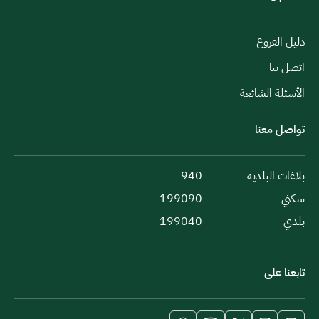
دليل الفروع
اتصل بنا
الأسئلة الشائعة
تواصل معنا
بلاغات البلدية
940
سكني
199090
بلدي
199040
تابعنا على