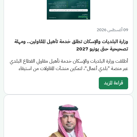
09 أغسطس 2026
وزارة البلديات والإسكان تطلق خدمة تأهيل المقاولين.. ومهلة
تصحيحية حتى يونيو 2027
أطلقت وزارة البلديات والإسكان خدمة تأهيل مقاولي القطاع البلدي
عبر منصة "بلدي أعمال"، لتمكين منشآت المقاولات من استيفاء
قراءة المزيد