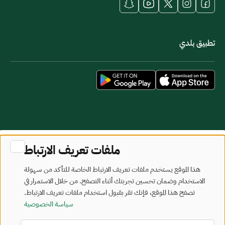
تطبيق بلدي
خريطة الموقع
شروط الاستخدام
ملفات تعريف الارتباط
جميع الحقوق محفوظة - وزارة البلديات والإسكان © 2026
هذا الموقع يستخدم ملفات تعريف الارتباط الخاصة للتأكد من سهولة
تم تطويره وصيانته بواسطة وزارة البلديات والإسكان
الاستخدام وضمان تحسين تجربتك أثناء التصفح. من خلال الاستمرار في
تصفح هذا الموقع، فإنك تقر بقبول استخدام ملفات تعريف الارتباط.
آخر تحديث: 2026/08/09
سياسة الخصوصية