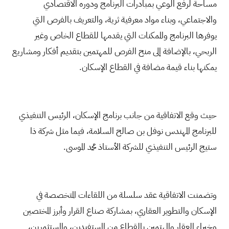
مساحة لرفع الوعي بمبادرات البرنامج ودوره الاقتصادي
والاجتماعي، وبناء مواد معرفية ثرية، والتعريف بالفرص التي
يوفرها البرنامج والممكنات التي يقدمها للقطاع الخاص وغير
الربحي، بالإضافة إلى منح الفرص للمهتمين بتقديم أفكار ومشاريع
يمكنها بناء قيمة مضافة في القطاع الإسكان.
حيث وقع الاتفاقية من جانب برنامج الإسكان، الرئيس التنفيذي
للبرنامج المهندس نوفل بن صالح السلامة، فيما مثل شركة ذا
ستيج الرئيس التنفيذي للشركة الأستاذ محمد الموسى.
وتضمنت الاتفاقية عقد سلسلة من اللقاءات المتخصصة في
الإسكان والتطوير العقاري، بمشاركة صناع القرار وأبرز المختصين
وخبراء العقار والمهتمين بالقطاع من المستفيدين، والمستثمرين،