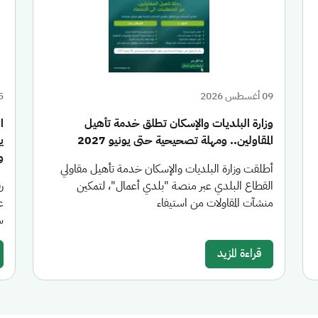
09 أغسطس 2026
05 أغ
وزارة البلديات والإسكان تطلق خدمة تأهيل
ا
المقاولين.. ومهلة تصحيحية حتى يونيو 2027
ي
و
أطلقت وزارة البلديات والإسكان خدمة تأهيل مقاولي
القطاع البلدي عبر منصة "بلدي أعمال"، لتمكين
ر
منشآت المقاولات من استيفاء
ع
س
قراءة المزيد