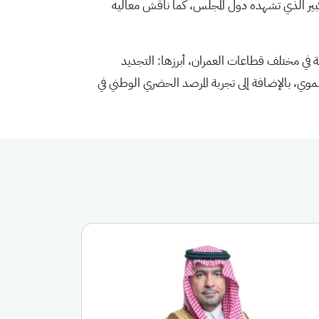
كبير الذي تشهده دول المجلس، كما ناقش معاليه
 في مختلف قطاعات العمران، أبرزها: التجديد
موي، بالإضافة إلى تجربة المرصد الحضري الوطني في