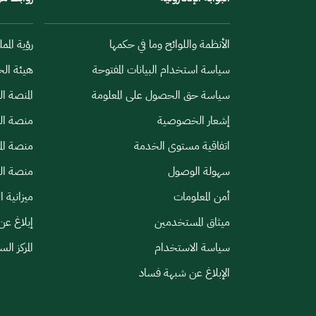
الأنظمة واللوائح وما في حكمها
رؤية الممل
سياسة استخدام البيانات المفتوحة
هيئة الح
سياسة حق الحصول على المعلومة
المنصة ا
إشعار الخصوصية
منصة الب
اتفاقية مستوى الخدمة
منصة الم
سهولة الوصول
منصة الخ
أمن المعلومات
ميزانية ا
ميثاق المستخدمين
إبلاغ عن
سياسة الاستخدام
المركز ال
الإبلاغ عن شبهة فساد