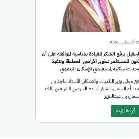
سطس 2026
لحقيل يرفع الشكر للقيادة بمناسبة الموافقة على أن
كون للمستثمر تطوير الأراضي المخططة وتنفيذ
حدات سكنية لمستفيدي الإسكان التنموي
فع معالي وزير البلديات والإسكان الأستاذ ماجد بن
بدالله الحقيل، الشكر لخادم الحرمين الشريفين الملك
لمان بن عبدالعزيز
قراءة المزيد