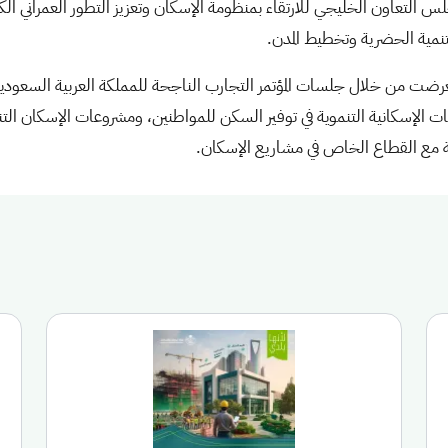
س التعاون الخليجي للارتقاء بمنظومة الإسكان وتعزيز التطور العمراني ال
تنمية الحضرية وتخطيط المدن.
تعرضت من خلال جلسات المؤتمر التجارب الناجحة للمملكة العربية السعودية
ت الإسكانية التنموية في توفير السكن للمواطنين، ومشروعات الإسكان التن
كة مع القطاع الخاص في مشاريع الإسكان.