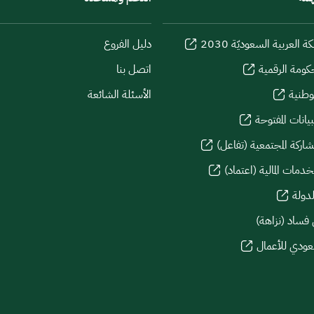
كة العربية السعوديّة 2030
دليل الفروع
كومة الرقمية
اتصل بنا
لوطنية
الأسئلة الشائعة
يانات المفتوحة
شاركة المجتمعية (تفاعل)
دمات المالية (اعتماد)
لدولة
 فساد (نزاهة)
سعودي للأعمال