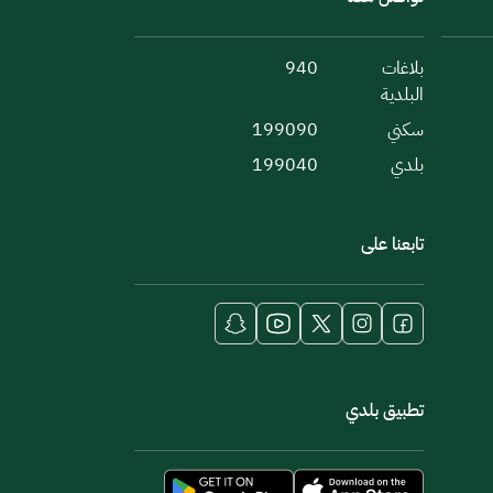
بلاغات
940
البلدية
سكني
199090
بلدي
199040
تابعنا على
تطبيق بلدي