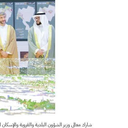
شارك معالي وزير الشؤون البلدية والقروية والإسكان ا