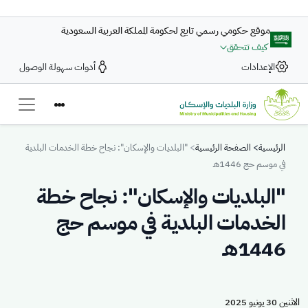
تجاوز إلى المحتوى الرئيسي
موقع حكومي رسمي تابع لحكومة المملكة العربية السعودية
كيف تتحقق
الإعدادات
أدوات سهولة الوصول
Breadcrumb
الرئيسية
الصفحة الرئيسية
"البلديات والإسكان": نجاح خطة الخدمات البلدية
في موسم حج 1446هـ
"البلديات والإسكان": نجاح خطة
الخدمات البلدية في موسم حج
1446هـ
الاثنين 30 يونيو 2025