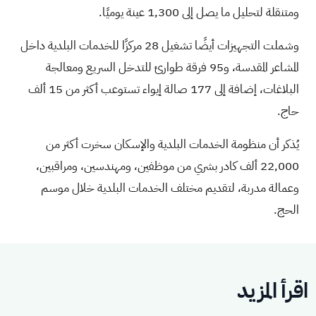
ومتنقلة لتحليل ما يصل إلى 1,300 عينة يوميًا.
وشملت التجهيزات أيضًا تشغيل 28 مركزًا للخدمات البلدية داخل
المشاعر المقدسة، و95 فرقة طوارئ للتدخل السريع ومعالجة
البلاغات، إضافة إلى 177 صالة إيواء تستوعب أكثر من 15 ألف
حاج.
يُذكر أن منظومة الخدمات البلدية والإسكان سخرت أكثر من
22,000 ألف كادر بشري من موظفين، ومهندسين، ومراقبين،
وعمالة مدربة، لتقديم مختلف الخدمات البلدية خلال موسم
الحج
.
اقرأ المزيد