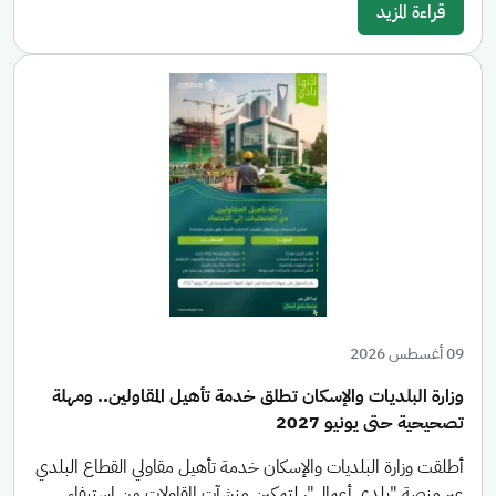
قراءة المزيد
09 أغسطس 2026
وزارة البلديات والإسكان تطلق خدمة تأهيل المقاولين.. ومهلة
تصحيحية حتى يونيو 2027
أطلقت وزارة البلديات والإسكان خدمة تأهيل مقاولي القطاع البلدي
عبر منصة "بلدي أعمال"، لتمكين منشآت المقاولات من استيفاء