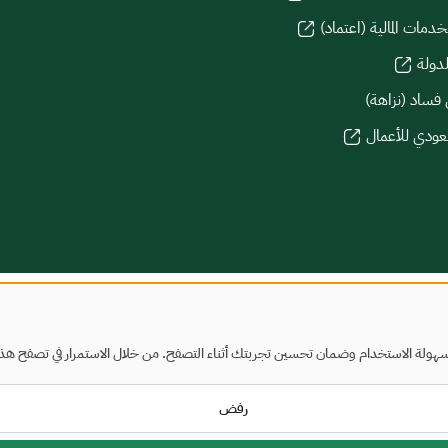
دمات المالية (اعتماد)
لدولة
 فساد (نزاهة)
سعودي للأعمال
هولة الاستخدام وضمان تحسين تجربتك أثناء التصفح. من خلال الاستمرار في تصفح هذا ا
رفض