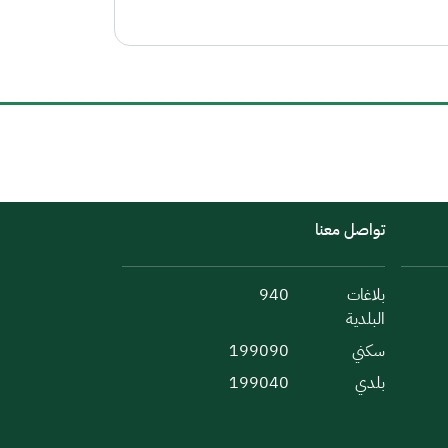
تواصل معنا
بلاغات
940
البلدية
سكني
199090
بلدي
199040