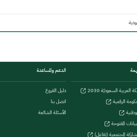
ودية
همة
الدعم والمساعدة
كة العربية السعوديّة 2030
دليل الفروع
كومة الرقمية
اتصل بنا
لوطنية
الأسئلة الشائعة
يانات المفتوحة
شاركة المجتمعية (تفاعل)