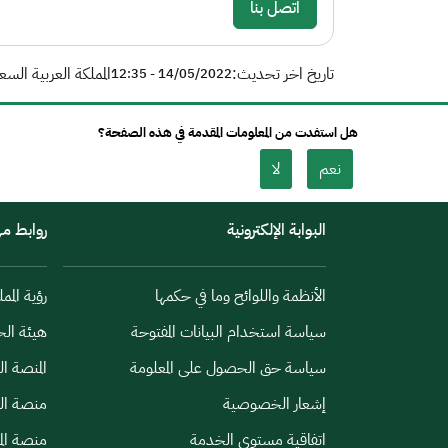
اتصل بنا
تاريخ اخر تحديث:
المملكة العربية السع
14/05/2022 - 12:35
هل استفدت من المعلومات المقدمة في هذه الصفحة؟
نعم
لا
البوابة الإلكترونية
روابط م
الأنظمة واللوائح وما في حكمها
رؤية الممل
سياسة استخدام البيانات المفتوحة
هيئة الح
سياسة حق الحصول على المعلومة
المنصة ا
إشعار الخصوصية
منصة الب
اتفاقية مستوى الخدمة
منصة الم