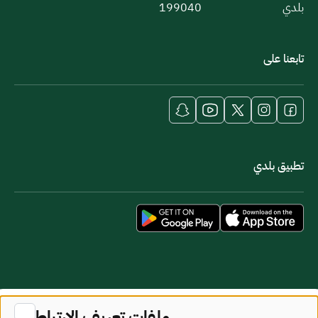
بلدي
199040
تابعنا على
تطبيق بلدي
خريطة الموقع
شروط الاستخدام
ملفات تعريف الارتباط