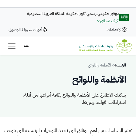
تجاوز إلى المحتوى الرئيسي
موقع حكومي رسمي تابع لحكومة المملكة العربية السعودية
كيف تتحقق
الإعدادات
أدوات سهولة الوصول
Breadcrumb
الرئيسية
الأنظمة واللوائح
الأنظمة واللوائح
يمكنك الاطلاع على الأنظمة واللوائح بكافة أنواعها من أدلة،
اشتراطات، قواعد وغيرها.
يمكنك الاطلاع على الأنظمة واللوائح بكافة أنواعها من أدلة، اشتراطات، قواعد
تعتبر السياسات من أهم الوثائق التي تحدد التوجهات الرئيسية التي يتوجب