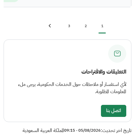
Last page
»
Page
Page
Current page
3
2
1
Next page
›
التعليقات والاقتراحات
لأي استفسار أو ملاحظات حول الخدمات الحكومية، يرجى ملء
المعلومات المطلوبة.
اتصل بنا
تاريخ اخر تحديث:
المملكة العربية السعودية
05/08/2026 - 09:15