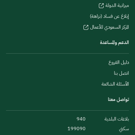
ميزانية الدولة
إبلاغ عن فساد (نزاهة)
المركز السعودي للأعمال
الدعم والمساعدة
دليل الفروع
اتصل بنا
الأسئلة الشائعة
تواصل معنا
بلاغات البلدية
940
سكني
199090