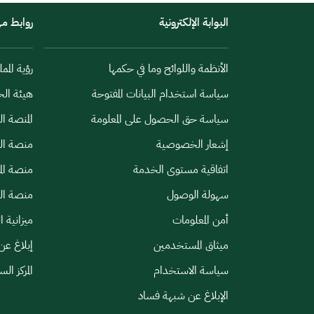
البوابة الإلكترونية
روابط م
الأنظمة واللوائح وما في حكمها
رؤية الممل
سياسة استخدام البيانات المفتوحة
هيئة الح
سياسة حق الحصول على المعلومة
المنصة ا
إشعار الخصوصية
منصة الب
اتفاقية مستوى الخدمة
منصة الم
سهولة الوصول
منصة الخ
أمن المعلومات
ميزانية ا
ميثاق المستخدمين
إبلاغ عن
سياسة الاستخدام
المركز ال
الإبلاغ عن شبهة فساد