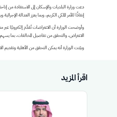
إنفاذًا للأمر الملكي الكريم، وبما يعزز العدالة الإجرائية 
وأوضحت الوزارة أن الاعتراضات تُقدَّم إلكترونيًا عب
الاعتراض، والتحقق من تفاصيل المخالفات، بما يسهم ف
وبيّنت الوزارة أنه يمكن التحقق من الأهلية وتقديم ا
اقرأ المزيد