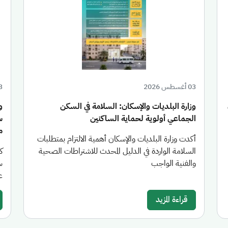
03 أغسطس 2026
03 أغ
وزارة البلديات والإسكان: السلامة في السكن
الجماعي أولوية لحماية الساكنين
س
من
أكدت وزارة البلديات والإسكان أهمية الالتزام بمتطلبات
السلامة الواردة في الدليل المحدث للاشتراطات الصحية
والفنية الواجب
س
عام 26
قراءة المزيد