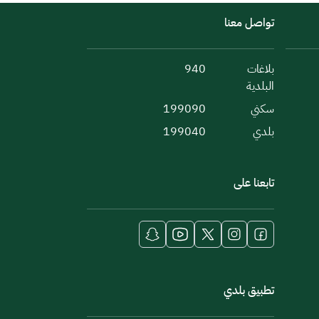
تواصل معنا
بلاغات
940
البلدية
سكني
199090
بلدي
199040
تابعنا على
تطبيق بلدي