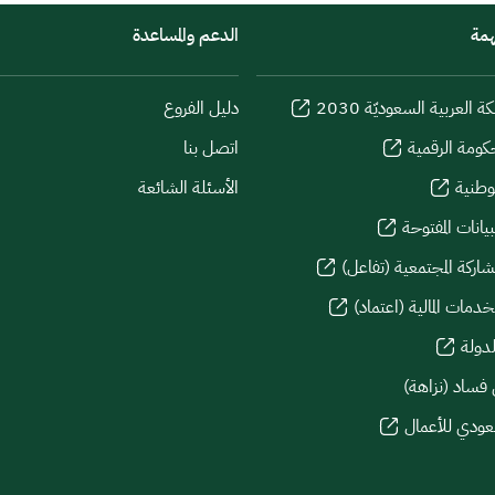
همة
الدعم والمساعدة
كة العربية السعوديّة 2030
دليل الفروع
كومة الرقمية
اتصل بنا
لوطنية
الأسئلة الشائعة
يانات المفتوحة
شاركة المجتمعية (تفاعل)
دمات المالية (اعتماد)
لدولة
 فساد (نزاهة)
سعودي للأعمال