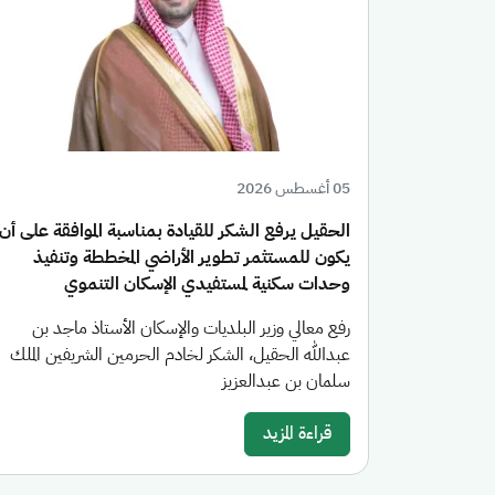
05 أغسطس 2026
الحقيل يرفع الشكر للقيادة بمناسبة الموافقة على أن
يكون للمستثمر تطوير الأراضي المخططة وتنفيذ
وحدات سكنية لمستفيدي الإسكان التنموي
رفع معالي وزير البلديات والإسكان الأستاذ ماجد بن
عبدالله الحقيل، الشكر لخادم الحرمين الشريفين الملك
سلمان بن عبدالعزيز
قراءة المزيد