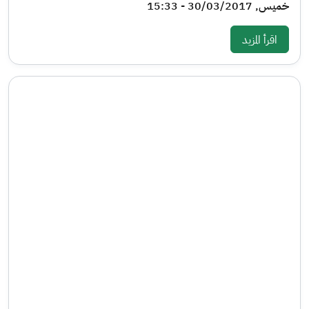
خميس, 30/03/2017 - 15:33
: نشرة الإسكان - العدد الثاني
اقرأ المزيد