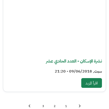
نشرة الإسكان - العدد الحادي عشر
سبت, 09/06/2018 - 21:20
: نشرة الإسكان - العدد الحادي عشر
اقرأ المزيد
الأولى
First page
Page
Current page
Page
الأخيرة
Last page
3
2
1