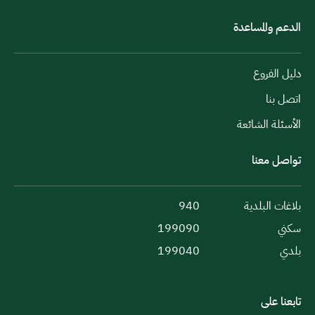
الدعم والمساعدة
دليل الفروع
اتصل بنا
الأسئلة الشائعة
تواصل معنا
بلاغات البلدية
940
سكني
199090
بلدي
199040
تابعنا على