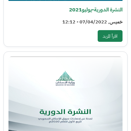
النشرة الدورية-يوليو2021
خميس, 07/04/2022 - 12:12
: النشرة الدورية-يوليو2021
اقرأ المزيد