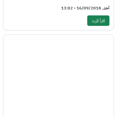
أحد, 16/09/2018 - 13:02
: نشرة الإسكان - العدد الثالث عشر
اقرأ المزيد