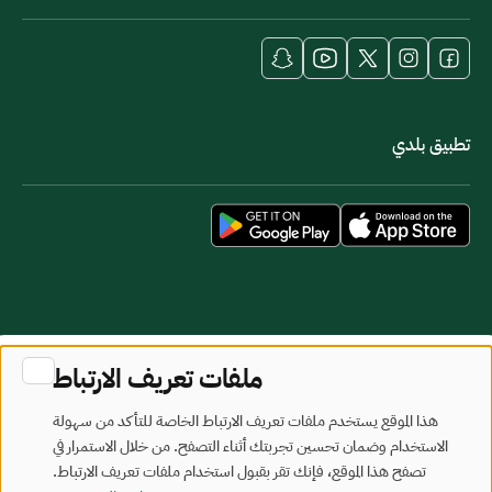
تطبيق بلدي
خريطة الموقع
شروط الاستخدام
ملفات تعريف الارتباط
جميع الحقوق محفوظة - وزارة البلديات والإسكان © 2026
هذا الموقع يستخدم ملفات تعريف الارتباط الخاصة للتأكد من سهولة
تم تطويره وصيانته بواسطة وزارة البلديات والإسكان
الاستخدام وضمان تحسين تجربتك أثناء التصفح. من خلال الاستمرار في
تصفح هذا الموقع، فإنك تقر بقبول استخدام ملفات تعريف الارتباط.
آخر تحديث: 2026/08/08