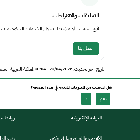
التعليقات والاقتراحات
لأي استفسار أو ملاحظات حول الخدمات الحكومية، يرجى 
اتصل بنا
تاريخ اخر تحديث:
المملكة العربية السع
20/04/2026 - 00:04
هل استفدت من المعلومات المقدمة في هذه الصفحة؟
نعم
لا
البوابة الإلكترونية
روابط م
الأنظمة واللوائح وما في حكمها
رؤية الممل