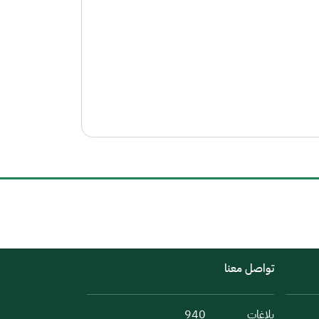
تواصل معنا
بلاغات
940