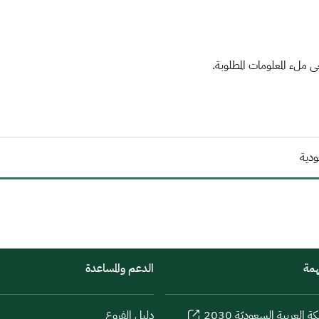
ملء المعلومات المطلوبة.
ودية
همة
الدعم والمساعدة
كة العربية السعوديّة 2030
دليل الفروع