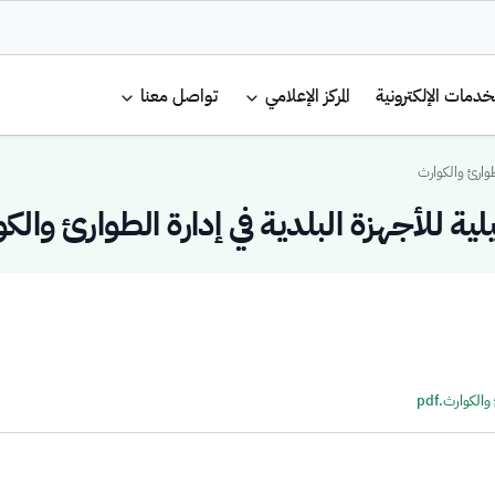
لرئيسية
خدمات الإلكترونية
المركز الإعلامي
تواصل معنا
طوارئ والكوارث
 للأجهزة البلدية في إدارة الطوارئ والك
لكوارث.pdf