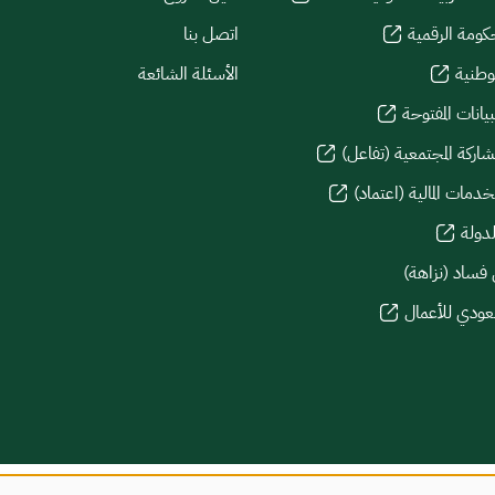
كومة الرقمية
اتصل بنا
لوطنية
الأسئلة الشائعة
يانات المفتوحة
شاركة المجتمعية (تفاعل)
دمات المالية (اعتماد)
لدولة
 فساد (نزاهة)
سعودي للأعمال